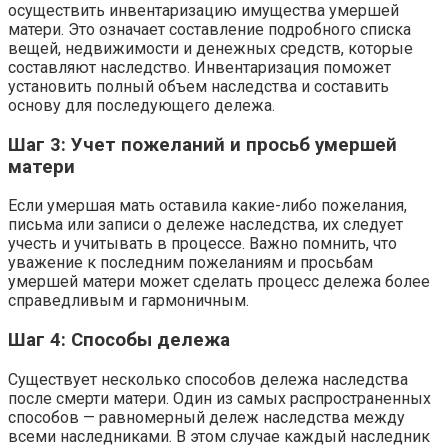
осуществить инвентаризацию имущества умершей
матери. Это означает составление подробного списка
вещей, недвижимости и денежных средств, которые
составляют наследство. Инвентаризация поможет
установить полный объем наследства и составить
основу для последующего дележа.
Шаг 3: Учет пожеланий и просьб умершей
матери
Если умершая мать оставила какие-либо пожелания,
письма или записи о дележе наследства, их следует
учесть и учитывать в процессе. Важно помнить, что
уважение к последним пожеланиям и просьбам
умершей матери может сделать процесс дележа более
справедливым и гармоничным.
Шаг 4: Способы дележа
Существует несколько способов дележа наследства
после смерти матери. Один из самых распространенных
способов — равномерный дележ наследства между
всеми наследниками. В этом случае каждый наследник