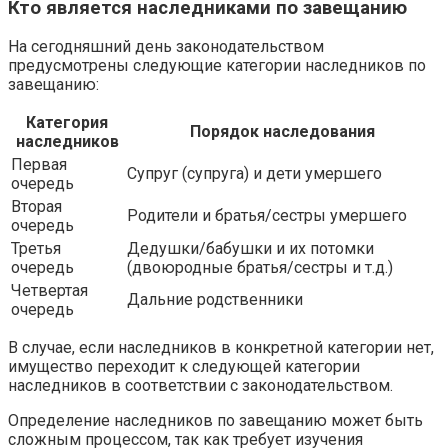
Кто является наследниками по завещанию
На сегодняшний день законодательством
предусмотрены следующие категории наследников по
завещанию:
Категория
Порядок наследования
наследников
Первая
Супруг (супруга) и дети умершего
очередь
Вторая
Родители и братья/сестры умершего
очередь
Третья
Дедушки/бабушки и их потомки
очередь
(двоюродные братья/сестры и т.д.)
Четвертая
Дальние родственники
очередь
В случае, если наследников в конкретной категории нет,
имущество переходит к следующей категории
наследников в соответствии с законодательством.
Определение наследников по завещанию может быть
сложным процессом, так как требует изучения