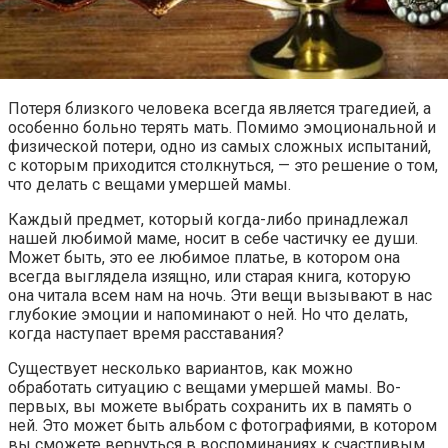
Потеря близкого человека всегда является трагедией, а
особенно больно терять мать. Помимо эмоциональной и
физической потери, одно из самых сложных испытаний,
с которым приходится столкнуться, — это решение о том,
что делать с вещами умершей мамы.
Каждый предмет, который когда-либо принадлежал
нашей любимой маме, носит в себе частичку ее души.
Может быть, это ее любимое платье, в котором она
всегда выглядела изящно, или старая книга, которую
она читала всем нам на ночь. Эти вещи вызывают в нас
глубокие эмоции и напоминают о ней. Но что делать,
когда наступает время расставания?
Существует несколько вариантов, как можно
обработать ситуацию с вещами умершей мамы. Во-
первых, вы можете выбрать сохранить их в память о
ней. Это может быть альбом с фотографиями, в котором
вы сможете вернуться в воспоминаниях к счастливым