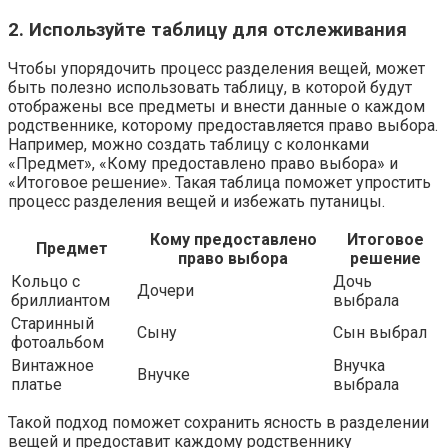
2. Используйте таблицу для отслеживания
Чтобы упорядочить процесс разделения вещей, может
быть полезно использовать таблицу, в которой будут
отображены все предметы и внести данные о каждом
родственнике, которому предоставляется право выбора.
Например, можно создать таблицу с колонками
«Предмет», «Кому предоставлено право выбора» и
«Итоговое решение». Такая таблица поможет упростить
процесс разделения вещей и избежать путаницы.
Кому предоставлено
Итоговое
Предмет
право выбора
решение
Кольцо с
Дочь
Дочери
бриллиантом
выбрала
Старинный
Сыну
Сын выбрал
фотоальбом
Винтажное
Внучка
Внучке
платье
выбрала
Такой подход поможет сохранить ясность в разделении
вещей и предоставит каждому родственнику