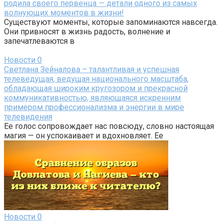
родила своего первенца — детали одного из самых
волнующих моментов в жизни!
Существуют моменты, которые запоминаются навсегда.
Они привносят в жизнь радость, волнение и
запечатлеваются в
Новости
0
Светлана Зейналова – талантливая и успешная
телеведущая, ведущая национального масштаба,
обладающая широким кругозором и прекрасной
коммуникативностью, являющаяся искренним
примером профессионализма и энергии в мире
телевидения
Ее голос сопровождает нас повсюду, словно настоящая
магия — он успокаивает и вдохновляет. Ее
Новости
0