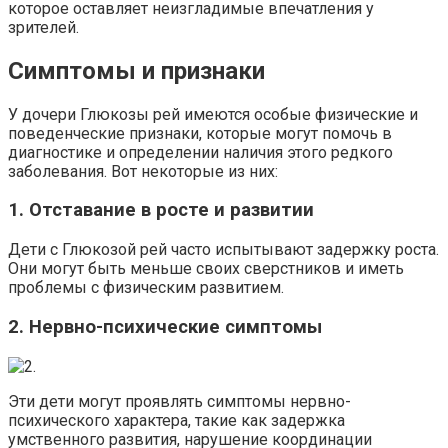
которое оставляет неизгладимые впечатления у
зрителей.
Симптомы и признаки
У дочери Глюкозы рей имеются особые физические и
поведенческие признаки, которые могут помочь в
диагностике и определении наличия этого редкого
заболевания. Вот некоторые из них:
1. Отставание в росте и развитии
Дети с Глюкозой рей часто испытывают задержку роста.
Они могут быть меньше своих сверстников и иметь
проблемы с физическим развитием.
2. Нервно-психические симптомы
Эти дети могут проявлять симптомы нервно-
психического характера, такие как задержка
умственного развития, нарушение координации