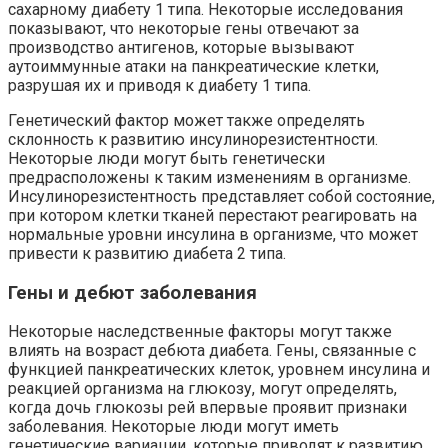
сахарному диабету 1 типа. Некоторые исследования
показывают, что некоторые гены отвечают за
производство антигенов, которые вызывают
аутоиммунные атаки на панкреатические клетки,
разрушая их и приводя к диабету 1 типа.
Генетический фактор может также определять
склонность к развитию инсулинорезистентности.
Некоторые люди могут быть генетически
предрасположены к таким изменениям в организме.
Инсулинорезистентность представляет собой состояние,
при котором клетки тканей перестают реагировать на
нормальные уровни инсулина в организме, что может
привести к развитию диабета 2 типа.
Гены и дебют заболевания
Некоторые наследственные факторы могут также
влиять на возраст дебюта диабета. Гены, связанные с
функцией панкреатических клеток, уровнем инсулина и
реакцией организма на глюкозу, могут определять,
когда дочь глюкозы рей впервые проявит признаки
заболевания. Некоторые люди могут иметь
генетические вариации, которые приводят к развитию