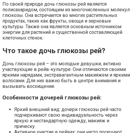
По своей природе дочь глюкозы рей является
полисахаридом, состоящим из многочисленных молекул
глюкозы. Она встречается во многих растительных
продуктах, таких как фрукты, овощи и зерновые
культуры. Также она является основным источником
энергии для растений и существенной составляющей
клеточных стенок.
Что такое дочь глюкозы рей?
Дочь глюкозы рей – это молодые девушки, активно
участвующие в рейв-культуре. Они отличаются своими
яркими нарядами, экстравагантным макияжем и яркими
волосами. Для них важно быть в центре внимания и
вызывать восхищение.
Особенности дочерей глюкозы рей:
Яркий внешний вид: дочери глюкозы рей часто
подчеркивают свою индивидуальность через
яркую и нестандартную одежду, макияж и
прическу.
Активное участие в рейвах: они часто посещают