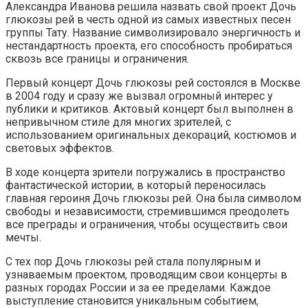
Александра Иванова решила назвать свой проект Дочь
глюкозы рей в честь одной из самых известных песен
группы Тату. Название символизировало энергичность и
нестандартность проекта, его способность пробираться
сквозь все границы и ограничения.
Первый концерт Дочь глюкозы рей состоялся в Москве
в 2004 году и сразу же вызвал огромный интерес у
публики и критиков. Актовый концерт был выполнен в
непривычном стиле для многих зрителей, с
использованием оригинальных декораций, костюмов и
световых эффектов.
В ходе концерта зрители погружались в пространство
фантастической истории, в который переносилась
главная героиня Дочь глюкозы рей. Она была символом
свободы и независимости, стремившимся преодолеть
все преграды и ограничения, чтобы осуществить свои
мечты.
С тех пор Дочь глюкозы рей стала популярным и
узнаваемым проектом, проводящим свои концерты в
разных городах России и за ее пределами. Каждое
выступление становится уникальным событием,