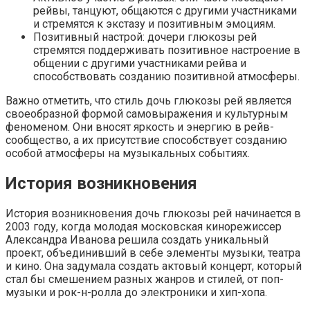
рейвы, танцуют, общаются с другими участниками
и стремятся к экстазу и позитивным эмоциям.
Позитивный настрой: дочери глюкозы рей
стремятся поддерживать позитивное настроение в
общении с другими участниками рейва и
способствовать созданию позитивной атмосферы.
Важно отметить, что стиль дочь глюкозы рей является
своеобразной формой самовыражения и культурным
феноменом. Они вносят яркость и энергию в рейв-
сообщество, а их присутствие способствует созданию
особой атмосферы на музыкальных событиях.
История возникновения
История возникновения дочь глюкозы рей начинается в
2003 году, когда молодая московская кинорежиссер
Александра Иванова решила создать уникальный
проект, объединивший в себе элементы музыки, театра
и кино. Она задумала создать актовый концерт, который
стал бы смешением разных жанров и стилей, от поп-
музыки и рок-н-ролла до электроники и хип-хопа.