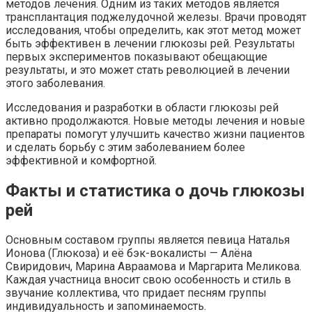
методов лечения. Одним из таких методов является
трансплантация поджелудочной железы. Врачи проводят
исследования, чтобы определить, как этот метод может
быть эффективен в лечении глюкозы рей. Результаты
первых экспериментов показывают обещающие
результаты, и это может стать революцией в лечении
этого заболевания.
Исследования и разработки в области глюкозы рей
активно продолжаются. Новые методы лечения и новые
препараты помогут улучшить качество жизни пациентов
и сделать борьбу с этим заболеванием более
эффективной и комфортной.
Факты и статистика о дочь глюкозы
рей
Основным составом группы является певица Наталья
Ионова (Глюкоза) и её бэк-вокалисты — Алёна
Свиридович, Марина Авраамова и Маргарита Меликова.
Каждая участница вносит свою особенность и стиль в
звучание коллектива, что придает песням группы
индивидуальность и запоминаемость.