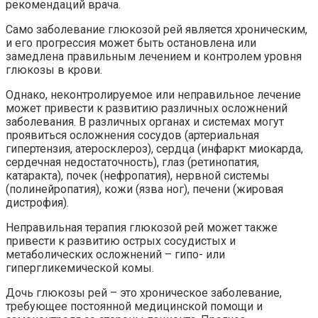
рекомендаций врача.
Само заболевание глюкозой рей является хроническим,
и его прогрессия может быть остановлена или
замедлена правильным лечением и контролем уровня
глюкозы в крови.
Однако, неконтролируемое или неправильное лечение
может привести к развитию различных осложнений
заболевания. В различных органах и системах могут
проявиться осложнения сосудов (артериальная
гипертензия, атеросклероз), сердца (инфаркт миокарда,
сердечная недостаточность), глаз (ретинопатия,
катаракта), почек (нефропатия), нервной системы
(полинейропатия), кожи (язва ног), печени (жировая
дистрофия).
Неправильная терапия глюкозой рей может также
привести к развитию острых сосудистых и
метаболических осложнений – гипо- или
гипергликемической комы.
Дочь глюкозы рей – это хроническое заболевание,
требующее постоянной медицинской помощи и