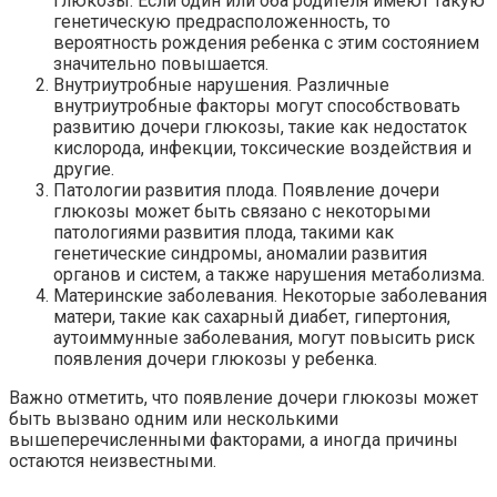
глюкозы. Если один или оба родителя имеют такую
генетическую предрасположенность, то
вероятность рождения ребенка с этим состоянием
значительно повышается.
Внутриутробные нарушения. Различные
внутриутробные факторы могут способствовать
развитию дочери глюкозы, такие как недостаток
кислорода, инфекции, токсические воздействия и
другие.
Патологии развития плода. Появление дочери
глюкозы может быть связано с некоторыми
патологиями развития плода, такими как
генетические синдромы, аномалии развития
органов и систем, а также нарушения метаболизма.
Материнские заболевания. Некоторые заболевания
матери, такие как сахарный диабет, гипертония,
аутоиммунные заболевания, могут повысить риск
появления дочери глюкозы у ребенка.
Важно отметить, что появление дочери глюкозы может
быть вызвано одним или несколькими
вышеперечисленными факторами, а иногда причины
остаются неизвестными.