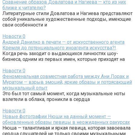
Сравнение образов Довлатова и Нагиева — кто из них
ближе к читателю?
Литературные стили Довлатова и Нагиева представляют
собой уникальные художественные подходы, имеющие
свои особенности и
Новости
0
Андрей Данилко в печати — от искусственного агента
Кремля до потенциального иноагента искусства?!
Когда речь заходит о выдающихся личностях шоу-
бизнеса, одним из первых имен, которые приходят на
Новости
0
Феноменальная совместная работа между Ани Лорак и
Муратом — взрыв эмоций, яркие образы и потрясающий
музыкальный опыт
Это был тот самый момент, когда музыкальные ноты
взлетели в облака, проникли в сердца
Новости
0
Новые фотографии Нюши на данный момент —
обновленные образы певицы в неожиданных ракурсах
Нюша — талантливая и яркая певица, которая завоевала
сердца слушателей не только своими музыкальными