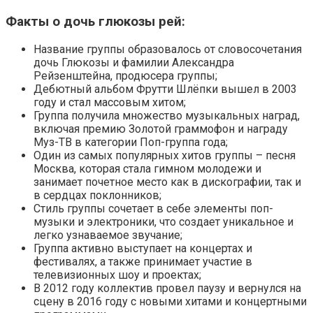
Факты о дочь глюкозы рей:
Название группы образовалось от словосочетания
дочь Глюкозы и фамилии Александра
Рейзенштейна, продюсера группы;
Дебютный альбом Фрутти Шлёпки вышел в 2003
году и стал массовым хитом;
Группа получила множество музыкальных наград,
включая премию Золотой граммофон и награду
Муз-ТВ в категории Поп-группа года;
Один из самых популярных хитов группы – песня
Москва, которая стала гимном молодежи и
занимает почетное место как в дискографии, так и
в сердцах поклонников;
Стиль группы сочетает в себе элементы поп-
музыки и электроники, что создает уникальное и
легко узнаваемое звучание;
Группа активно выступает на концертах и
фестивалях, а также принимает участие в
телевизионных шоу и проектах;
В 2012 году коллектив провел паузу и вернулся на
сцену в 2016 году с новыми хитами и концертными