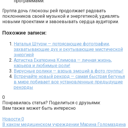
программами.
Группа дочь глюкозы рей продолжает радовать
поклонников своей музыкой и энергетикой, удивлять
новыми проектами и завоевывать сердца аудитории.
Похожие записи:
Наталья Штурм — потрясающие фотографии,
захватывающие дух и окутывающие мистической
энергией
Артистка Екатерина Климова — личная жизнь,
карьера и любимые роли!
Вирусные ролики — взрыв эмоций в фото группы!
Встречайте новый рекорд — самая быстрая бегунья
в мире побивает все установленные предыдущие
рекорды
0
Понравилась статья? Поделиться с друзьями:
Вам также может быть интересно
Новости
0
В каком медицинском учреждении Марина Голомаздина