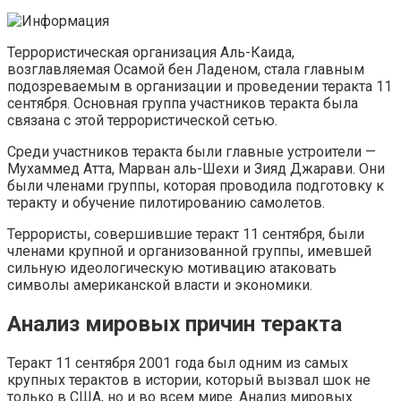
Террористическая организация Аль-Каида,
возглавляемая Осамой бен Ладеном, стала главным
подозреваемым в организации и проведении теракта 11
сентября. Основная группа участников теракта была
связана с этой террористической сетью.
Среди участников теракта были главные устроители —
Мухаммед Атта, Марван аль-Шехи и Зияд Джарави. Они
были членами группы, которая проводила подготовку к
теракту и обучение пилотированию самолетов.
Террористы, совершившие теракт 11 сентября, были
членами крупной и организованной группы, имевшей
сильную идеологическую мотивацию атаковать
символы американской власти и экономики.
Анализ мировых причин теракта
Теракт 11 сентября 2001 года был одним из самых
крупных терактов в истории, который вызвал шок не
только в США, но и во всем мире. Анализ мировых