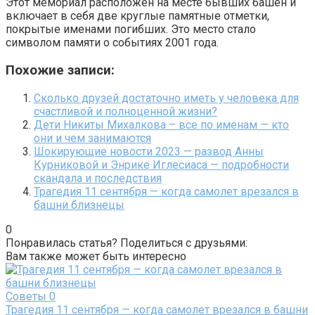
Этот мемориал расположен на месте бывших башен и
включает в себя две круглые памятные отметки,
покрытые именами погибших. Это место стало
символом памяти о событиях 2001 года.
Похожие записи:
Сколько друзей достаточно иметь у человека для
счастливой и полноценной жизни?
Дети Никиты Михалкова – все по именам — кто
они и чем занимаются
Шокирующие новости 2023 — развод Анны
Курниковой и Энрике Иглесиаса — подробности
скандала и последствия
Трагедия 11 сентября — когда самолет врезался в
башни близнецы
0
Понравилась статья? Поделиться с друзьями:
Вам также может быть интересно
Советы
0
Трагедия 11 сентября — когда самолет врезался в башни