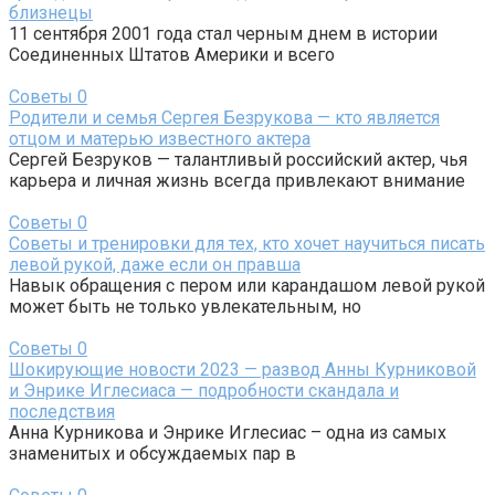
близнецы
11 сентября 2001 года стал черным днем в истории
Соединенных Штатов Америки и всего
Советы
0
Родители и семья Сергея Безрукова — кто является
отцом и матерью известного актера
Сергей Безруков — талантливый российский актер, чья
карьера и личная жизнь всегда привлекают внимание
Советы
0
Советы и тренировки для тех, кто хочет научиться писать
левой рукой, даже если он правша
Навык обращения с пером или карандашом левой рукой
может быть не только увлекательным, но
Советы
0
Шокирующие новости 2023 — развод Анны Курниковой
и Энрике Иглесиаса — подробности скандала и
последствия
Анна Курникова и Энрике Иглесиас – одна из самых
знаменитых и обсуждаемых пар в