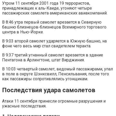
Утром 11 сентября 2001 года 19 террористов,
принадлежащих к аль-Каиде, угоняют четыре
пассажирских самолета американских авиакомпаний.
В 8:46 утра первый самолет врезается в Северную
башню близнецов-близнецов Всемирного торгового
центра в Нью-Йорке.
В 9:03 второй самолет ударяется в Южную башню, на
фоне чего весь мир стал свидетелем теракта.
В 9:37 третий угнанный самолет врезается в здание
Пентагона в Арлингтоне, штат Вирджиния.
В 10:03 четвертый самолет, ведомый пассажирами, упал
в поле в округе Шэнксвилл, Пенсильвания, после того
как пассажиры сопротивлялись угонщикам.
Последствия удара самолетов
Атаки 11 сентября принесли огромные разрушения и
ужасные последствия.