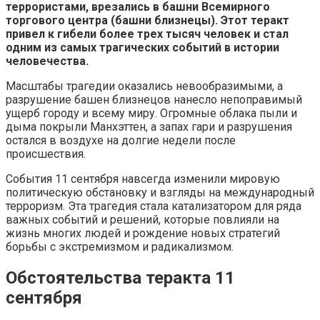
террористами, врезались в башни Всемирного
торгового центра (башни близнецы). Этот теракт
привел к гибели более трех тысяч человек и стал
одним из самых трагических событий в истории
человечества.
Масштабы трагедии оказались невообразимыми, а
разрушение башен близнецов нанесло непоправимый
ущерб городу и всему миру. Огромные облака пыли и
дыма покрыли Манхэттен, а запах гари и разрушения
остался в воздухе на долгие недели после
происшествия.
События 11 сентября навсегда изменили мировую
политическую обстановку и взгляды на международный
терроризм. Эта трагедия стала катализатором для ряда
важных событий и решений, которые повлияли на
жизнь многих людей и рождение новых стратегий
борьбы с экстремизмом и радикализмом.
Обстоятельства теракта 11
сентября